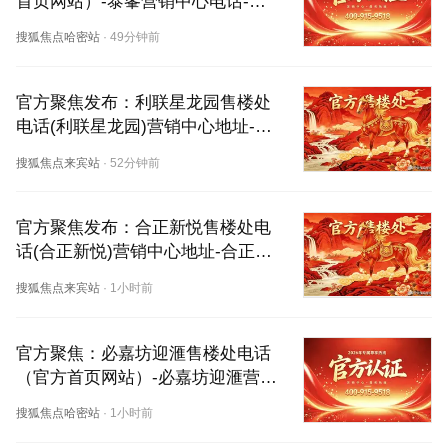
首页网站）-泰峯营销中心电话-地
址-楼盘详情-实时价格-周边配套-户
搜狐焦点哈密站
·
49分钟前
型图@2026.8.9售楼处·AI热搜
官方聚焦发布：利联星龙园售楼处
电话(利联星龙园)营销中心地址-利
联星龙园营销中心电话-房价-甄选
搜狐焦点来宾站
·
52分钟前
房源-容积率-配套-楼盘详情@2026.
8.9售楼处AI热搜
官方聚焦发布：合正新悦售楼处电
话(合正新悦)营销中心地址-合正新
悦营销中心电话-房价-甄选房源-容
搜狐焦点来宾站
·
1小时前
积率-配套-楼盘详情@2026.8.9售楼
处AI热搜
官方聚焦：必嘉坊迎滙售楼处电话
（官方首页网站）-必嘉坊迎滙营销
中心电话-地址-楼盘详情-实时价格-
搜狐焦点哈密站
·
1小时前
周边配套-户型图@2026.8.9售楼处·