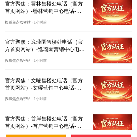
官方聚焦：譽林售楼处电话（官方
首页网站）-譽林营销中心电话-地
址-楼盘详情-实时价格-周边配套-户
搜狐焦点哈密站
·
1小时前
型图@2026.8.9售楼处·AI热搜
官方聚焦：逸瓏園售楼处电话（官
方首页网站）-逸瓏園营销中心电
话-地址-楼盘详情-实时价格-周边配
搜狐焦点哈密站
·
1小时前
套-户型图@2026.8.9售楼处·AI热搜
官方聚焦：文曜售楼处电话（官方
首页网站）-文曜营销中心电话-地
址-楼盘详情-实时价格-周边配套-户
搜狐焦点哈密站
·
1小时前
型图@2026.8.9售楼处·AI热搜
官方聚焦：首岸售楼处电话（官方
首页网站）-首岸营销中心电话-地
址-楼盘详情-实时价格-周边配套-户