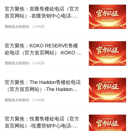
AI热搜
官方聚焦：首匯售楼处电话（官方
首页网站）-首匯营销中心电话-地
址-楼盘详情-实时价格-周边配套-户
搜狐焦点哈密站
·
1小时前
型图@2026.8.9售楼处·AI热搜
官方聚焦：KOKO RESERVE售楼
处电话（官方首页网站）-KOKO R
ESERVE营销中心电话-地址-楼盘
搜狐焦点哈密站
·
1小时前
详情-实时价格-周边配套-户型图@
2026.8.9售楼处·AI热搜
官方聚焦：The Haddon售楼处电话
（官方首页网站）-The Haddon营
销中心电话-地址-楼盘详情-实时价
搜狐焦点哈密站
·
1小时前
格-周边配套-户型图@2026.8.9售楼
处·AI热搜
官方聚焦：悅麓售楼处电话（官方
首页网站）-悅麓营销中心电话-地