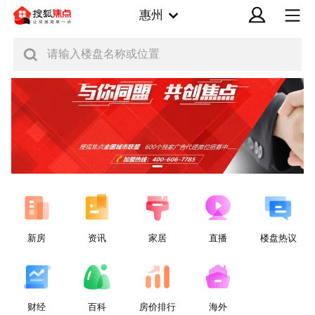
惠州
请输入楼盘名称或位置
新房
资讯
家居
直播
楼盘热议
财经
百科
房价排行
海外