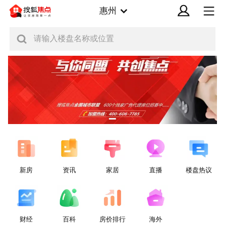
惠州
请输入楼盘名称或位置
新房
资讯
家居
直播
楼盘热议
财经
百科
房价排行
海外