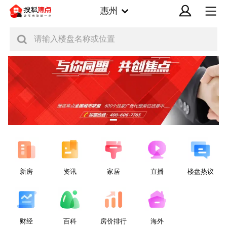
惠州
请输入楼盘名称或位置
新房
资讯
家居
直播
楼盘热议
财经
百科
房价排行
海外