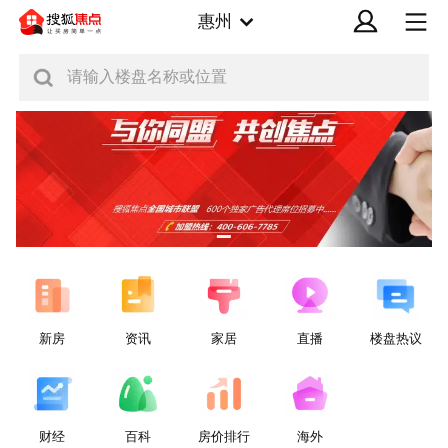
惠州
请输入楼盘名称或位置
新房
资讯
家居
直播
楼盘热议
财经
百科
房价排行
海外