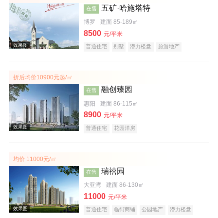
五矿·哈施塔特
在售
博罗
建面 85-189㎡
8500
元/平米
普通住宅
别墅
潜力楼盘
旅游地产
教育地产
名企盘
文旅地产
折后均价10900元起/㎡
效果图
融创臻园
在售
惠阳
建面 86-115㎡
8900
元/平米
普通住宅
花园洋房
均价 11000元/㎡
瑞禧园
在售
效果图
大亚湾
建面 86-130㎡
11000
元/平米
普通住宅
临街商铺
公园地产
潜力楼盘