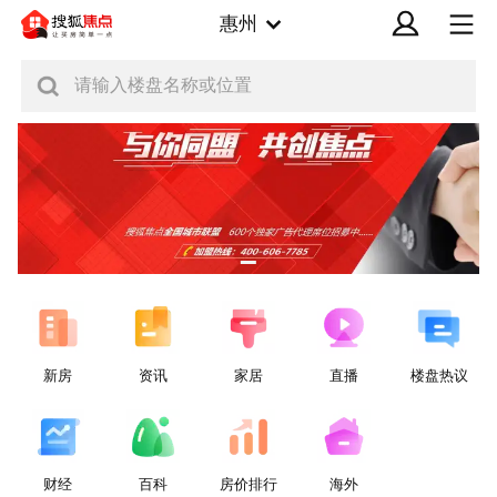
惠州
请输入楼盘名称或位置
新房
资讯
家居
直播
楼盘热议
财经
百科
房价排行
海外