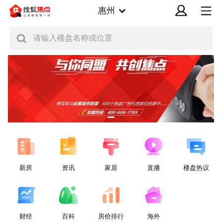
惠州
请输入楼盘名称或位置
新房
资讯
家居
直播
楼盘热议
财经
百科
房价排行
海外