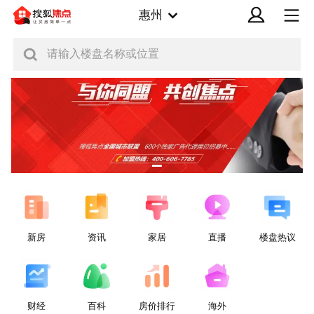
惠州
请输入楼盘名称或位置
新房
资讯
家居
直播
楼盘热议
财经
百科
房价排行
海外