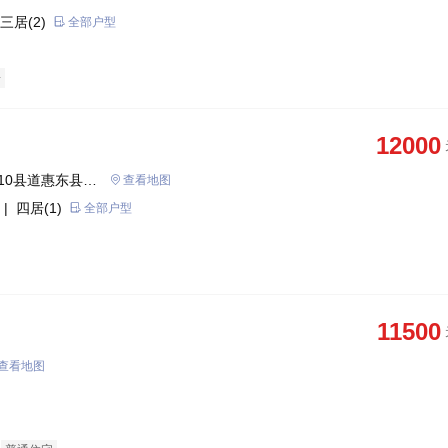
三居(2)
全部户型
房
12000
10县道惠东县巽
查看地图
| 四居(1)
全部户型
11500
查看地图