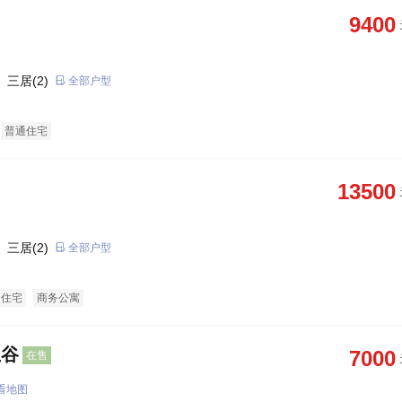
9400
 三居(2)
全部户型
普通住宅
13500
 三居(2)
全部户型
通住宅
商务公寓
生谷
7000
在售
看地图