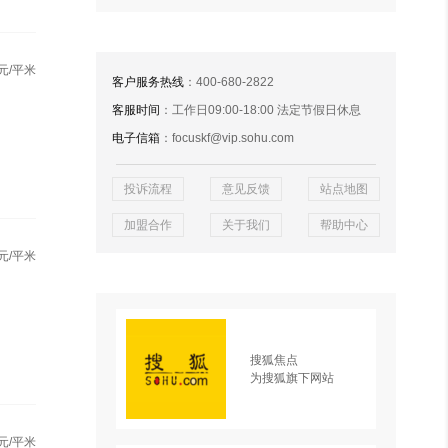
元/平米
客户服务热线
：400-680-2822
客服时间
：工作日09:00-18:00 法定节假日休息
电子信箱
：focuskf@vip.sohu.com
投诉流程
意见反馈
站点地图
加盟合作
关于我们
帮助中心
元/平米
搜狐焦点
为搜狐旗下网站
元/平米