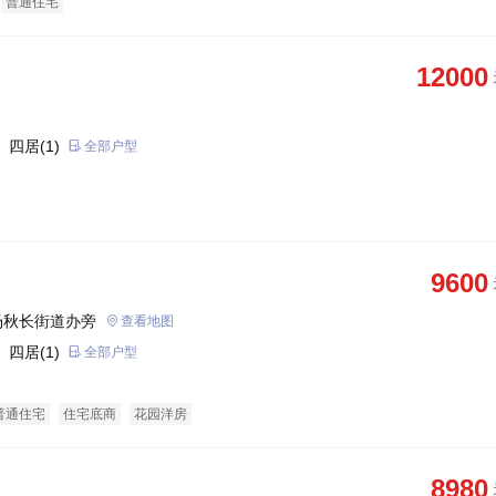
普通住宅
12000
 四居(1)
全部户型
9600
场秋长街道办旁
查看地图
 四居(1)
全部户型
普通住宅
住宅底商
花园洋房
8980