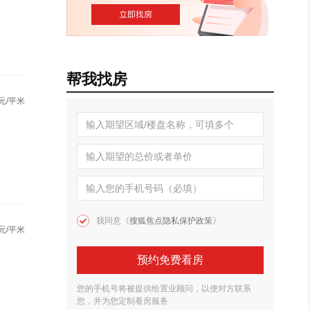
帮我找房
元/平米
我同意《
搜狐焦点隐私保护政策
》
元/平米
预约免费看房
您的手机号将被提供给置业顾问，以便对方联系
您，并为您定制看房服务