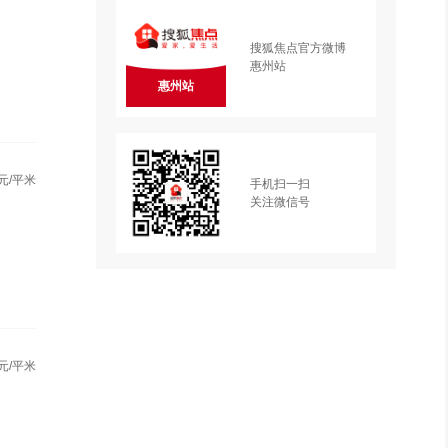
搜狐焦点官方微博
惠州站
惠州站
元/平米
手机扫一扫
关注微信号
元/平米