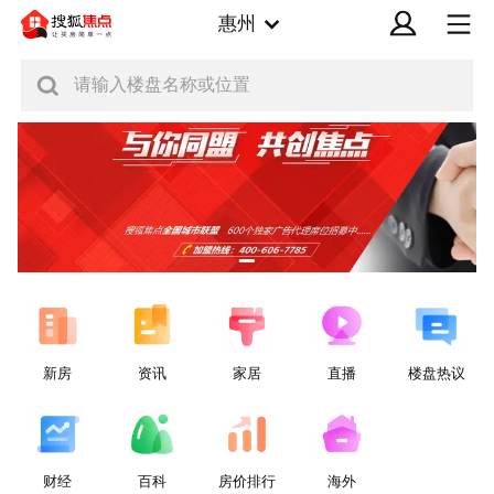
惠州
请输入楼盘名称或位置
新房
资讯
家居
直播
楼盘热议
财经
百科
房价排行
海外