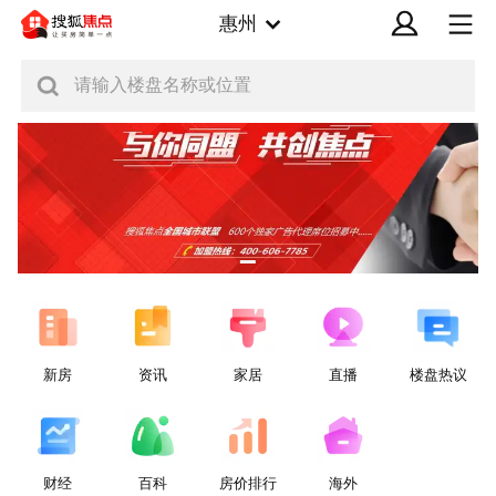
惠州
请输入楼盘名称或位置
新房
资讯
家居
直播
楼盘热议
财经
百科
房价排行
海外