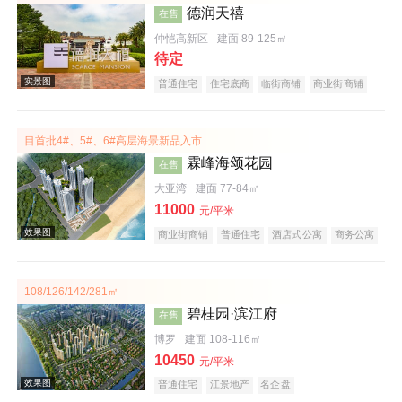
德润天禧
在售
效果图
仲恺高新区
建面 89-125㎡
待定
普通住宅
住宅底商
临街商铺
商业街商铺
购物中心商铺
公园地产
宜居生态地产
教育地产
小户型
五证齐全
目首批4#、5#、6#高层海景新品入市
霖峰海颂花园
在售
大亚湾
建面 77-84㎡
11000
元/平米
实景图
商业街商铺
普通住宅
酒店式公寓
商务公寓
公园地产
旅游地产
宜居生态地产
海景地产
低总价
文旅地产
108/126/142/281㎡
碧桂园·滨江府
在售
博罗
建面 108-116㎡
10450
元/平米
普通住宅
江景地产
名企盘
效果图