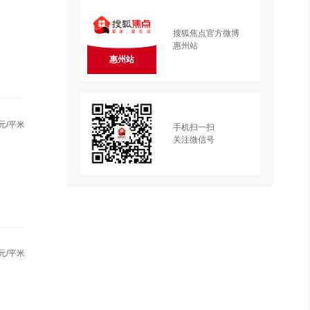
搜狐焦点官方微博
惠州站
惠州站
元/平米
手机扫一扫
关注微信号
元/平米