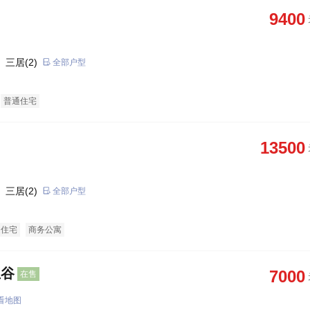
9400
 三居(2)
全部户型
普通住宅
13500
 三居(2)
全部户型
通住宅
商务公寓
生谷
7000
在售
看地图