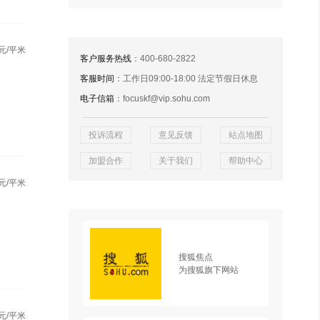
元/平米
客户服务热线
：400-680-2822
客服时间
：工作日09:00-18:00 法定节假日休息
电子信箱
：focuskf@vip.sohu.com
投诉流程
意见反馈
站点地图
加盟合作
关于我们
帮助中心
元/平米
搜狐焦点
为搜狐旗下网站
元/平米