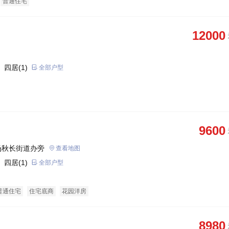
普通住宅
12000
 四居(1)
全部户型
9600
场秋长街道办旁
查看地图
 四居(1)
全部户型
普通住宅
住宅底商
花园洋房
8980