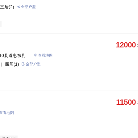
三居(2)
全部户型
房
12000
10县道惠东县巽
查看地图
| 四居(1)
全部户型
11500
查看地图