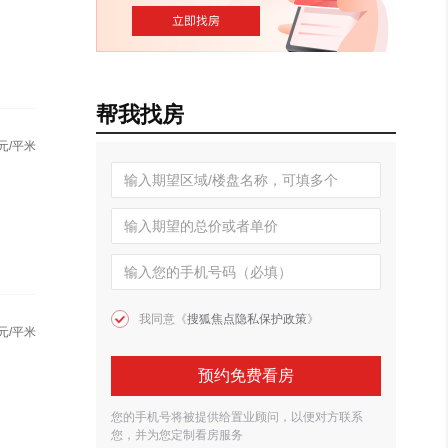
帮我找房
元/平米
我同意《
搜狐焦点隐私保护政策
》
元/平米
预约免费看房
您的手机号将被提供给置业顾问，以便对方联系
您，并为您定制看房服务