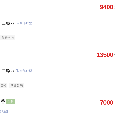
9400
 三居(2)
全部户型
普通住宅
13500
 三居(2)
全部户型
通住宅
商务公寓
生谷
7000
在售
看地图