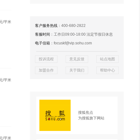
元/平米
客户服务热线
：400-680-2822
客服时间
：工作日09:00-18:00 法定节假日休息
电子信箱
：focuskf@vip.sohu.com
投诉流程
意见反馈
站点地图
加盟合作
关于我们
帮助中心
元/平米
搜狐焦点
为搜狐旗下网站
元/平米