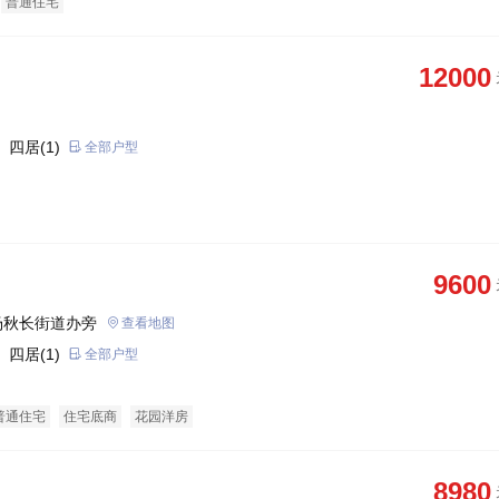
普通住宅
12000
 四居(1)
全部户型
9600
场秋长街道办旁
查看地图
 四居(1)
全部户型
普通住宅
住宅底商
花园洋房
8980