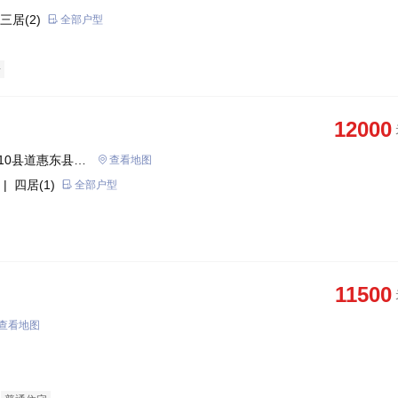
三居(2)
全部户型
房
12000
10县道惠东县巽
查看地图
| 四居(1)
全部户型
11500
查看地图