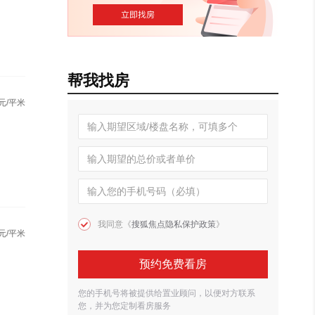
帮我找房
元/平米
我同意《
搜狐焦点隐私保护政策
》
元/平米
预约免费看房
您的手机号将被提供给置业顾问，以便对方联系
您，并为您定制看房服务