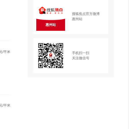
搜狐焦点官方微博
惠州站
惠州站
元/平米
手机扫一扫
关注微信号
元/平米