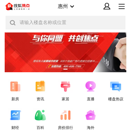
惠州
请输入楼盘名称或位置
新房
资讯
家居
直播
楼盘热议
财经
百科
房价排行
海外