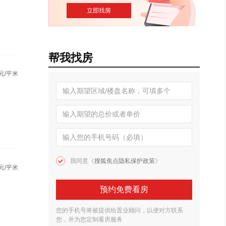
帮我找房
元/平米
我同意《
搜狐焦点隐私保护政策
》
元/平米
预约免费看房
您的手机号将被提供给置业顾问，以便对方联系
您，并为您定制看房服务