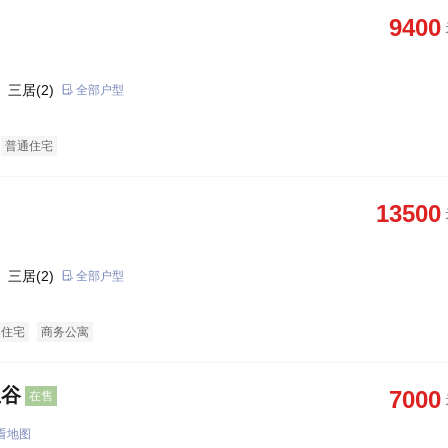
9400
 三居(2)
全部户型
普通住宅
13500
 三居(2)
全部户型
通住宅
商务公寓
生谷
7000
在售
看地图