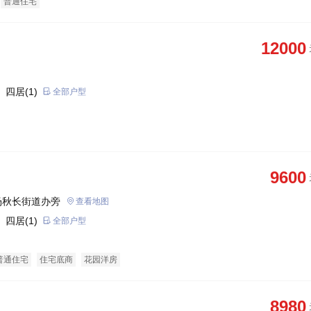
普通住宅
12000
 四居(1)
全部户型
9600
场秋长街道办旁
查看地图
 四居(1)
全部户型
普通住宅
住宅底商
花园洋房
8980