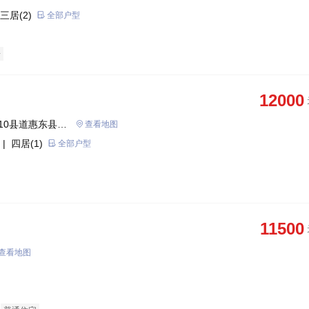
三居(2)
全部户型
房
12000
10县道惠东县巽
查看地图
| 四居(1)
全部户型
11500
查看地图