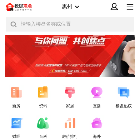
惠州
请输入楼盘名称或位置
新房
资讯
家居
直播
楼盘热议
财经
百科
房价排行
海外