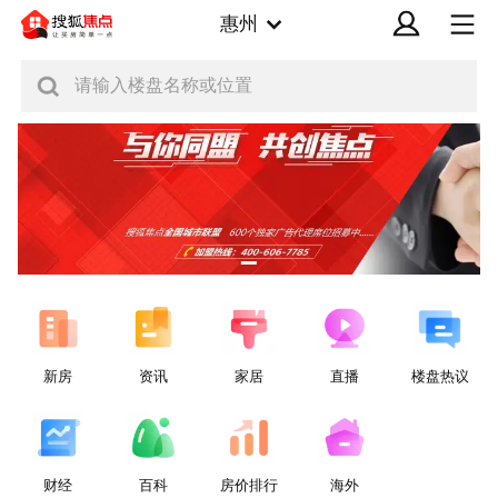
惠州
请输入楼盘名称或位置
新房
资讯
家居
直播
楼盘热议
财经
百科
房价排行
海外