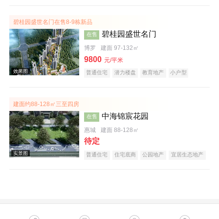
碧桂园盛世名门在售8-9栋新品
碧桂园盛世名门
在售
博罗
建面 97-132㎡
9800
元/平米
普通住宅
潜力楼盘
教育地产
小户型
名企盘
效果图
建面约88-128㎡三至四房
中海锦宸花园
在售
惠城
建面 88-128㎡
待定
普通住宅
住宅底商
公园地产
宜居生态地产
低总价
名企盘
五证齐全
实景图