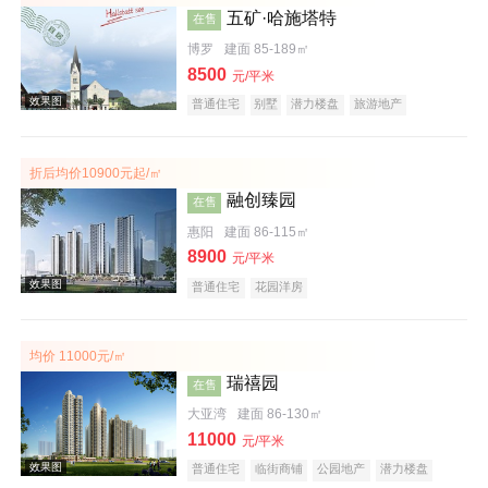
五矿·哈施塔特
在售
博罗
建面 85-189㎡
8500
元/平米
普通住宅
别墅
潜力楼盘
旅游地产
教育地产
名企盘
文旅地产
折后均价10900元起/㎡
效果图
融创臻园
在售
惠阳
建面 86-115㎡
8900
元/平米
普通住宅
花园洋房
均价 11000元/㎡
瑞禧园
在售
效果图
大亚湾
建面 86-130㎡
11000
元/平米
普通住宅
临街商铺
公园地产
潜力楼盘