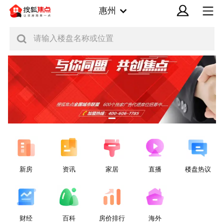
惠州
请输入楼盘名称或位置
新房
资讯
家居
直播
楼盘热议
财经
百科
房价排行
海外