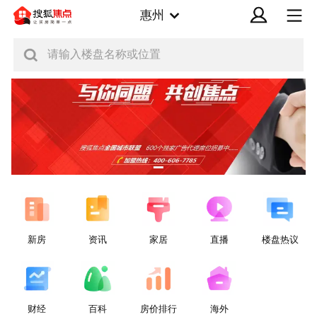
惠州
请输入楼盘名称或位置
新房
资讯
家居
直播
楼盘热议
财经
百科
房价排行
海外